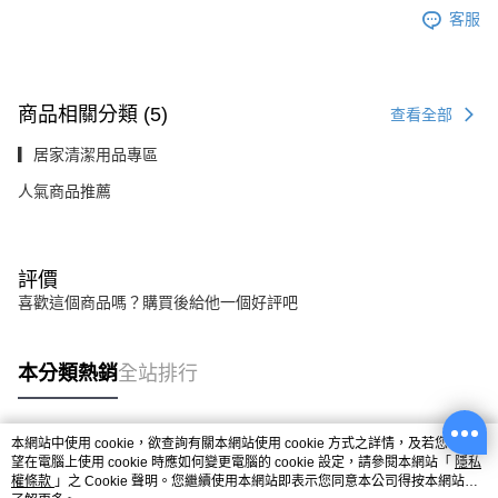
客服
商品相關分類 (5)
查看全部
▎居家清潔用品專區
人氣商品推薦
評價
喜歡這個商品嗎？購買後給他一個好評吧
本分類熱銷
全站排行
本網站中使用 cookie，欲查詢有關本網站使用 cookie 方式之詳情，及若您不希
熱門標籤
望在電腦上使用 cookie 時應如何變更電腦的 cookie 設定，請參閱本網站「
隱私
權條款
」之 Cookie 聲明。您繼續使用本網站即表示您同意本公司得按本網站使