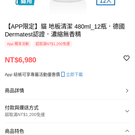
【APP限定】貓 地板清潔 480ml_12瓶．德國
Dermatest認證．濃縮無香精
App 獨享活動
超取滿NT$1,200免運
NT$6,980
App 結帳可享專屬活動優惠價
立即下載
商品詳情
付款與運送方式
超取滿NT$1,200免運
付款方式
商品特色
信用卡一次付款