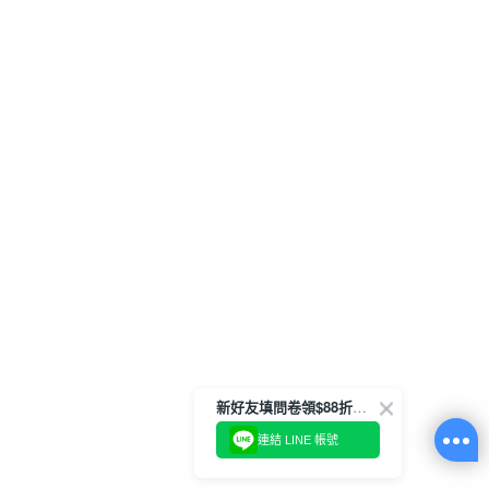
新好友填問卷領$88折扣金
連結 LINE 帳號