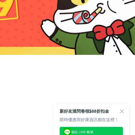
新好友填問卷領$88折扣金
限時優惠與好康資訊都在這裡！
連結 LINE 帳號