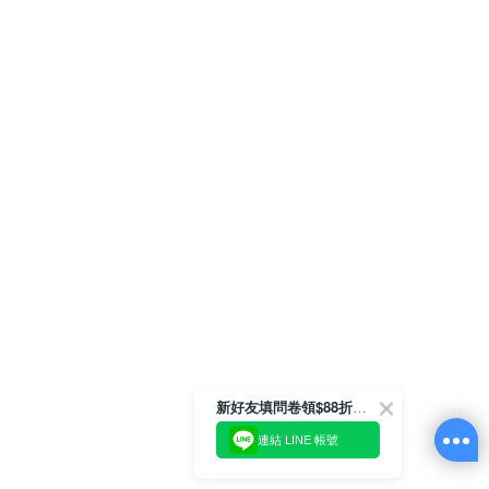
新好友填問卷領$88折扣金
連結 LINE 帳號