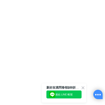
新好友填問卷領$88折扣金
連結 LINE 帳號