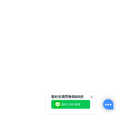
新好友填問卷領$88折扣金
連結 LINE 帳號