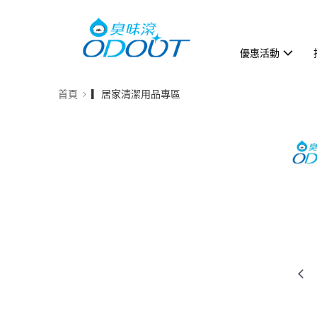
優惠活動
首頁
▎居家清潔用品專區