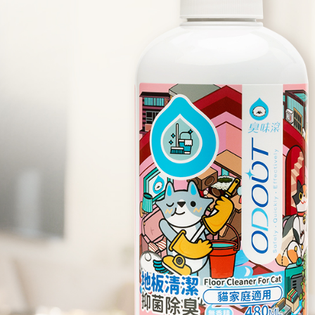
貨到付款(
每筆NT$1