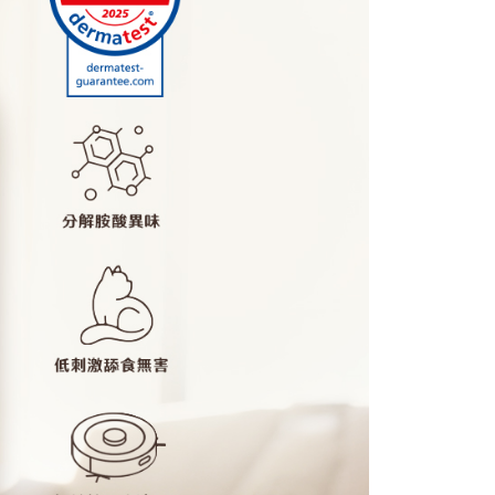
無配送離島)
30，滿NT$1,200(含以上)免運費