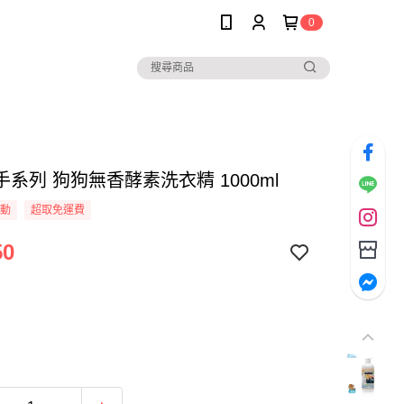
0
系列 狗狗無香酵素洗衣精 1000ml
活動
超取免運費
50