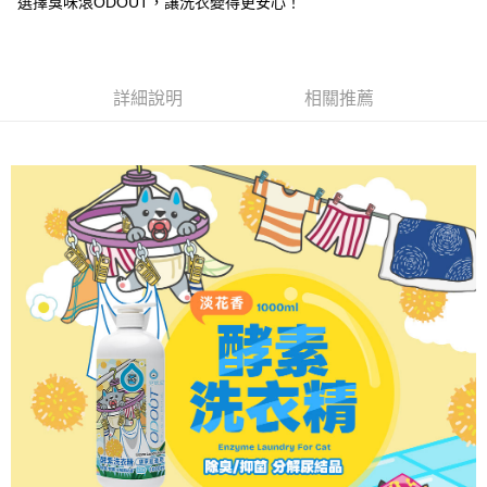
選擇臭味滾ODOUT，讓洗衣變得更安心！
AFTEE先享後付是「在收到商品之後才付款」的支付方式。 讓您購物簡單
3.實際核准額度、可分期數及費用金額請依後續交易確認頁面所載為準。
便利好安心！
4.訂單成立30分鐘內，如未前往確認交易或遇審核未通過，訂單將自動取
貨到付款
１．簡單：不需註冊會員、不需綁卡、不需儲值。
消。如遇「轉專審核」未通過狀況，表示未達大哥付你分期系統評分，恕無
２．便利：只要手機號碼，簡訊認證，即可結帳。
法說明評估內容。
３．安心：先確認商品／服務後，再付款。
【繳款方式說明】
運送方式
詳細說明
相關推薦
1.分期款項不併入電信帳單，「大哥付你分期」於每月結算日後寄送繳費提
【「AFTEE先享後付」結帳流程】
全家取貨付款(限重5公斤，兩包貓砂以上無法寄送)
醒簡訊。
１．於結帳方式選擇「AFTEE先享後付」後，將跳轉至「AFTEE先享後付」
2.透過簡訊連結打開帳單後，可選擇「超商條碼／台灣大直營門市／銀行轉
每筆NT$80，滿NT$1,200(含以上)免運費
結帳頁面，進行簡訊認證並確認金額後，即可完成結帳。
帳／街口支付／iPASS MONEY」等通路繳費。
２．訂單成立數日內，您將收到繳費通知簡訊。
付款後全家取貨
３．收到繳費通知簡訊後14天內，點擊此簡訊中的連結，可透過四大超商／
【注意事項】
ATM／網路銀行／等多元方式進行付款，方視為交易完成。
每筆NT$80，滿NT$1,200(含以上)免運費
1.本服務係由「台灣大哥大股份有限公司」（以下簡稱本公司）所提供，讓
※ 請注意：結帳手續完成當下不需立刻繳費，但若您需要取消訂單，請聯絡
用戶於交易時，得透過本服務購買商品或服務，並由商店將買賣／分期付款
購買商品的店家。未經商家同意取消之訂單仍視為有效，需透過AFTEE先享
7-11取貨付款(限重5公斤，兩包貓砂以上無法寄送)
買賣價金債權讓與本公司後，依約使用本公司帳單繳交帳款。
後付繳納相關費用。
2.基於同意付款使用「大哥付你分期」之契約關係目的，商店將以您的個人
每筆NT$80，滿NT$1,200(含以上)免運費
※ 交易是否成功請以「AFTEE先享後付 」之結帳頁面顯示為準，若有關於
資料（包含姓名、電話或地址）提供予台灣大哥大進項蒐集、處理及利用，
是否繳費成功／繳費後需取消欲退款等相關疑問，請聯繫「AFTEE先享後付
由本公司與您本人進行分期帳單所需資料之確認、核對及更正。
客戶支援中心」
https://netprotections.freshdesk.com/support/home
付款後7-11取貨
3.完整用戶服務條款，請詳閱以下連結：
https://oppay.tw/userRule
每筆NT$80，滿NT$1,200(含以上)免運費
【注意事項】
１．透過由恩沛科技股份有限公司提供之「AFTEE先享後付」服務完成之交
宅配(無配送離島)
易，需依本服務之必要範圍內提供個人資料，並將交易相關給付款項請求債
權轉讓予恩沛科技股份有限公司。
每筆NT$100，滿NT$1,200(含以上)免運費
２．關於個人資料處理事宜，請瀏覽以下網址：
https://aftee.tw/terms/#terms3
郵局(下單後不含六日3天出貨、無貨到付款)