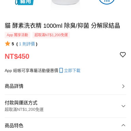
貓 酵素洗衣精 1000ml 除臭/抑菌 分解尿結晶
App 獨享活動
超取滿NT$1,200免運
5
(
1
則評價
)
NT$450
App 結帳可享專屬活動優惠價
立即下載
商品詳情
付款與運送方式
超取滿NT$1,200免運
付款方式
商品特色
信用卡一次付款