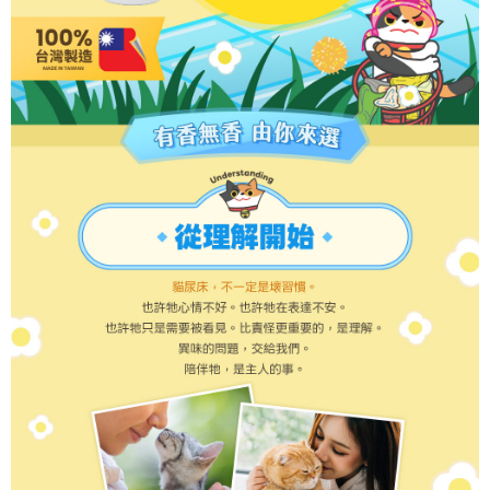
３．未成年的使用者請事先徵得法定代理人或監護人之同意方可使用
每筆NT$150，滿NT$1,500(含以上)免運費
「AFTEE先享後付」，若未經同意申辦者引起之損失，本公司不負相關責
任。
宅配上樓-新竹貨運
４．使用「AFTEE先享後付」時，將依據個別帳號之用戶狀況，依本公司即
時審查核予不同之上限額度；若仍有額度不足之情形，本公司將視審查結果
每筆NT$120，滿NT$1,200(含以上)免運費
請求用戶進行身份認證。
５．嚴禁一人註冊多個帳號或使用他人資訊註冊。若發現惡意使用之情形，
黑貓宅配
恩沛科技股份有限公司將有權停止該用戶之使用額度並採取法律行動。
每筆NT$145
貨到付款(無配送離島)
每筆NT$130，滿NT$1,200(含以上)免運費