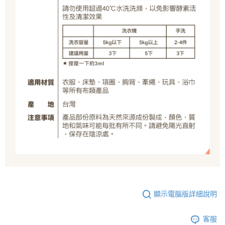
顯示電腦版詳細說明
客服