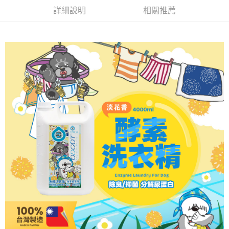
4.訂單成立30分鐘內，如未前往確認交易或遇審核未通過，訂單將自動取
貨到付款
１．簡單：不需註冊會員、不需綁卡、不需儲值。
詳細說明
相關推薦
消。如遇「轉專審核」未通過狀況，表示未達大哥付你分期系統評分，恕無
２．便利：只要手機號碼，簡訊認證，即可結帳。
法說明評估內容。
３．安心：先確認商品／服務後，再付款。
【繳款方式說明】
運送方式
1.分期款項不併入電信帳單，「大哥付你分期」於每月結算日後寄送繳費提
【「AFTEE先享後付」結帳流程】
全家取貨付款(限重5公斤，兩包貓砂以上無法寄送)
醒簡訊。
１．於結帳方式選擇「AFTEE先享後付」後，將跳轉至「AFTEE先享後付」
2.透過簡訊連結打開帳單後，可選擇「超商條碼／台灣大直營門市／銀行轉
每筆NT$80，滿NT$1,200(含以上)免運費
結帳頁面，進行簡訊認證並確認金額後，即可完成結帳。
帳／街口支付／iPASS MONEY」等通路繳費。
２．訂單成立數日內，您將收到繳費通知簡訊。
付款後全家取貨
３．收到繳費通知簡訊後14天內，點擊此簡訊中的連結，可透過四大超商／
【注意事項】
ATM／網路銀行／等多元方式進行付款，方視為交易完成。
每筆NT$80，滿NT$1,200(含以上)免運費
1.本服務係由「台灣大哥大股份有限公司」（以下簡稱本公司）所提供，讓
※ 請注意：結帳手續完成當下不需立刻繳費，但若您需要取消訂單，請聯絡
用戶於交易時，得透過本服務購買商品或服務，並由商店將買賣／分期付款
購買商品的店家。未經商家同意取消之訂單仍視為有效，需透過AFTEE先享
7-11取貨付款(限重5公斤，兩包貓砂以上無法寄送)
買賣價金債權讓與本公司後，依約使用本公司帳單繳交帳款。
後付繳納相關費用。
2.基於同意付款使用「大哥付你分期」之契約關係目的，商店將以您的個人
每筆NT$80，滿NT$1,200(含以上)免運費
※ 交易是否成功請以「AFTEE先享後付 」之結帳頁面顯示為準，若有關於
資料（包含姓名、電話或地址）提供予台灣大哥大進項蒐集、處理及利用，
是否繳費成功／繳費後需取消欲退款等相關疑問，請聯繫「AFTEE先享後付
由本公司與您本人進行分期帳單所需資料之確認、核對及更正。
客戶支援中心」
https://netprotections.freshdesk.com/support/home
付款後7-11取貨
3.完整用戶服務條款，請詳閱以下連結：
https://oppay.tw/userRule
每筆NT$80，滿NT$1,200(含以上)免運費
【注意事項】
１．透過由恩沛科技股份有限公司提供之「AFTEE先享後付」服務完成之交
宅配(無配送離島)
易，需依本服務之必要範圍內提供個人資料，並將交易相關給付款項請求債
權轉讓予恩沛科技股份有限公司。
每筆NT$100，滿NT$1,200(含以上)免運費
２．關於個人資料處理事宜，請瀏覽以下網址：
https://aftee.tw/terms/#terms3
郵局(下單後不含六日3天出貨、無貨到付款)
３．未成年的使用者請事先徵得法定代理人或監護人之同意方可使用
每筆NT$150，滿NT$1,500(含以上)免運費