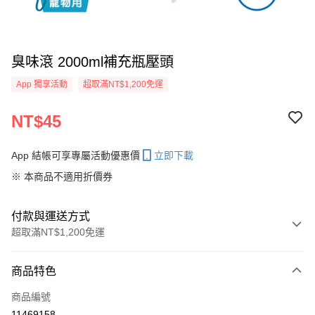
臭味滾 2000ml補充瓶壓頭
App 獨享活動
超取滿NT$1,200免運
NT$45
App 結帳可享專屬活動優惠價
立即下載
※ 本商品不適用折價券
付款與運送方式
超取滿NT$1,200免運
付款方式
商品特色
信用卡一次付款
商品編號
信用卡分期付款
11469158