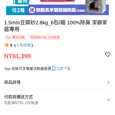
1.5mm豆腐砂2.8kg_6包/箱 100%除臭 潔癖家
庭專用
App 獨享活動
宅配滿NT$1,200免運
5
(
5
則評價
)
NT$1,399
App 結帳可享專屬活動優惠價
立即下載
商品詳情
付款與運送方式
宅配滿NT$1,200免運
付款方式