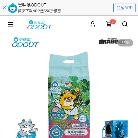
臭味滾ODOUT
開啟APP
首次下載APP送$50折價券
0
1
/
15