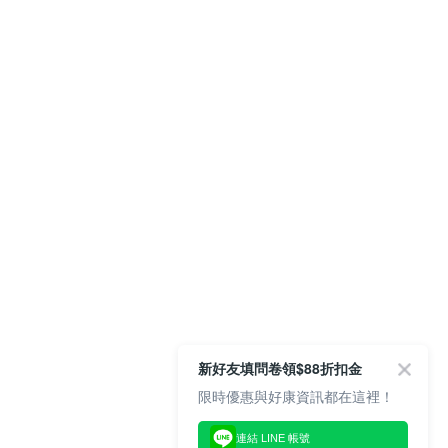
新好友填問卷領$88折扣金
限時優惠與好康資訊都在這裡！
連結 LINE 帳號