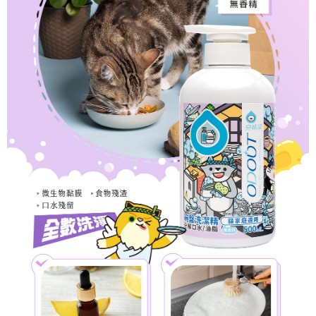
4.訂單成立30分鐘內，如未前往確認交易或遇審核未通過，訂單將自動取
貨到付款
１．簡單：不需註冊會員、不需綁卡、不需儲值。
消。如遇「轉專審核」未通過狀況，表示未達大哥付你分期系統評分，恕無
２．便利：只要手機號碼，簡訊認證，即可結帳。
法說明評估內容。
３．安心：先確認商品／服務後，再付款。
【繳款方式說明】
運送方式
1.分期款項不併入電信帳單，「大哥付你分期」於每月結算日後寄送繳費提
【「AFTEE先享後付」結帳流程】
全家取貨付款(限重5公斤，兩包貓砂以上無法寄送)
醒簡訊。
１．於結帳方式選擇「AFTEE先享後付」後，將跳轉至「AFTEE先享後付」
2.透過簡訊連結打開帳單後，可選擇「超商條碼／台灣大直營門市／銀行轉
每筆NT$80，滿NT$1,200(含以上)免運費
結帳頁面，進行簡訊認證並確認金額後，即可完成結帳。
帳／街口支付／iPASS MONEY」等通路繳費。
２．訂單成立數日內，您將收到繳費通知簡訊。
付款後全家取貨
３．收到繳費通知簡訊後14天內，點擊此簡訊中的連結，可透過四大超商／
【注意事項】
ATM／網路銀行／等多元方式進行付款，方視為交易完成。
每筆NT$80，滿NT$1,200(含以上)免運費
1.本服務係由「台灣大哥大股份有限公司」（以下簡稱本公司）所提供，讓
※ 請注意：結帳手續完成當下不需立刻繳費，但若您需要取消訂單，請聯絡
用戶於交易時，得透過本服務購買商品或服務，並由商店將買賣／分期付款
購買商品的店家。未經商家同意取消之訂單仍視為有效，需透過AFTEE先享
7-11取貨付款(限重5公斤，兩包貓砂以上無法寄送)
買賣價金債權讓與本公司後，依約使用本公司帳單繳交帳款。
後付繳納相關費用。
2.基於同意付款使用「大哥付你分期」之契約關係目的，商店將以您的個人
每筆NT$80，滿NT$1,200(含以上)免運費
※ 交易是否成功請以「AFTEE先享後付 」之結帳頁面顯示為準，若有關於
資料（包含姓名、電話或地址）提供予台灣大哥大進項蒐集、處理及利用，
是否繳費成功／繳費後需取消欲退款等相關疑問，請聯繫「AFTEE先享後付
由本公司與您本人進行分期帳單所需資料之確認、核對及更正。
客戶支援中心」
https://netprotections.freshdesk.com/support/home
付款後7-11取貨
3.完整用戶服務條款，請詳閱以下連結：
https://oppay.tw/userRule
每筆NT$80，滿NT$1,200(含以上)免運費
【注意事項】
１．透過由恩沛科技股份有限公司提供之「AFTEE先享後付」服務完成之交
宅配(無配送離島)
易，需依本服務之必要範圍內提供個人資料，並將交易相關給付款項請求債
權轉讓予恩沛科技股份有限公司。
每筆NT$100，滿NT$1,200(含以上)免運費
２．關於個人資料處理事宜，請瀏覽以下網址：
https://aftee.tw/terms/#terms3
郵局(下單後不含六日3天出貨、無貨到付款)
３．未成年的使用者請事先徵得法定代理人或監護人之同意方可使用
每筆NT$150，滿NT$1,500(含以上)免運費