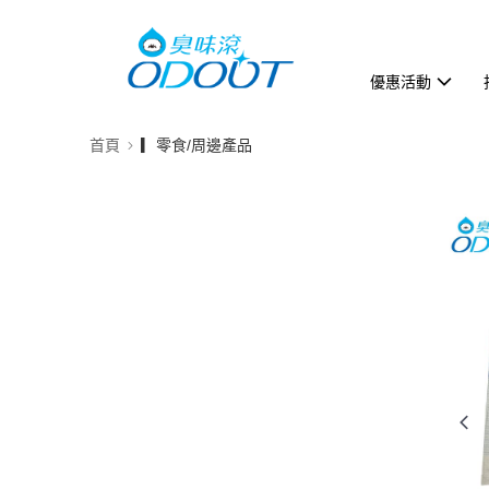
優惠活動
首頁
▎零食/周邊產品