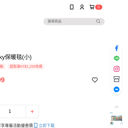
0
cky保暖毯(小)
活動
超取滿NT$1,200免運
99
帳可享專屬活動優惠價
立即下載