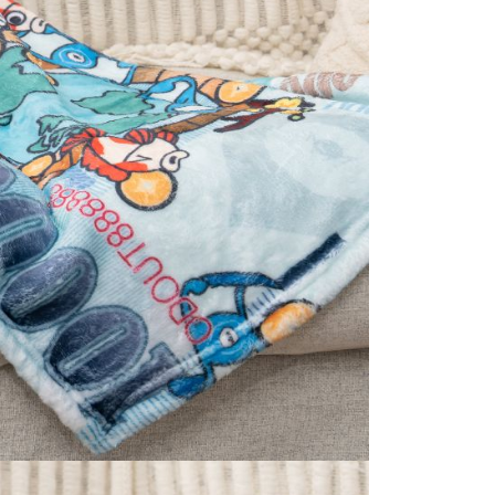
0，滿NT$1,200(含以上)免運費
恩沛科技股份有限公司提供之「AFTEE先享後付」服務完成之
依本服務之必要範圍內提供個人資料，並將交易相關給付款項請
送離島)
讓予恩沛科技股份有限公司。
個人資料處理事宜，請瀏覽以下網址：
00，滿NT$1,200(含以上)免運費
ee.tw/terms/#terms3
年的使用者請事先徵得法定代理人或監護人之同意方可使用
後不含六日3天出貨、無貨到付款)
E先享後付」，若未經同意申辦者引起之損失，本公司不負相關責
50，滿NT$1,500(含以上)免運費
AFTEE先享後付」時，將依據個別帳號之用戶狀況，依本公司
無配送離島)
核予不同之上限額度；若仍有額度不足之情形，本公司將視審查
用戶進行身份認證。
30，滿NT$1,200(含以上)免運費
一人註冊多個帳號或使用他人資訊註冊。若發現惡意使用之情
科技股份有限公司將有權停止該用戶之使用額度並採取法律行