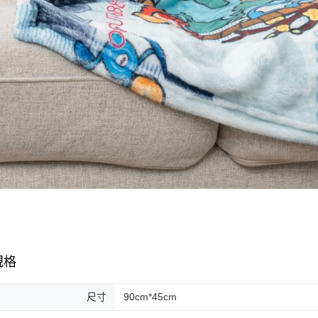
規格
尺寸
90cm*45cm