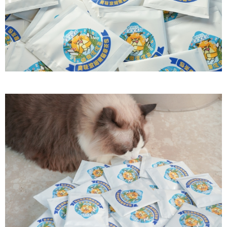
２．便利：只要手機號碼，簡訊認證，即可結帳。
法說明評估內容。
３．安心：先確認商品／服務後，再付款。
【繳款方式說明】
運送方式
1.分期款項不併入電信帳單，「大哥付你分期」於每月結算日後寄送繳費提
【「AFTEE先享後付」結帳流程】
全家取貨付款(限重5公斤，兩包貓砂以上無法寄送)
醒簡訊。
１．於結帳方式選擇「AFTEE先享後付」後，將跳轉至「AFTEE先享後付」
2.透過簡訊連結打開帳單後，可選擇「超商條碼／台灣大直營門市／銀行轉
每筆NT$80，滿NT$1,200(含以上)免運費
結帳頁面，進行簡訊認證並確認金額後，即可完成結帳。
帳／街口支付／iPASS MONEY」等通路繳費。
２．訂單成立數日內，您將收到繳費通知簡訊。
付款後全家取貨
３．收到繳費通知簡訊後14天內，點擊此簡訊中的連結，可透過四大超商／
【注意事項】
ATM／網路銀行／等多元方式進行付款，方視為交易完成。
每筆NT$80，滿NT$1,200(含以上)免運費
1.本服務係由「台灣大哥大股份有限公司」（以下簡稱本公司）所提供，讓
※ 請注意：結帳手續完成當下不需立刻繳費，但若您需要取消訂單，請聯絡
用戶於交易時，得透過本服務購買商品或服務，並由商店將買賣／分期付款
購買商品的店家。未經商家同意取消之訂單仍視為有效，需透過AFTEE先享
7-11取貨付款(限重5公斤，兩包貓砂以上無法寄送)
買賣價金債權讓與本公司後，依約使用本公司帳單繳交帳款。
後付繳納相關費用。
2.基於同意付款使用「大哥付你分期」之契約關係目的，商店將以您的個人
每筆NT$80，滿NT$1,200(含以上)免運費
※ 交易是否成功請以「AFTEE先享後付 」之結帳頁面顯示為準，若有關於
資料（包含姓名、電話或地址）提供予台灣大哥大進項蒐集、處理及利用，
是否繳費成功／繳費後需取消欲退款等相關疑問，請聯繫「AFTEE先享後付
由本公司與您本人進行分期帳單所需資料之確認、核對及更正。
客戶支援中心」
https://netprotections.freshdesk.com/support/home
付款後7-11取貨
3.完整用戶服務條款，請詳閱以下連結：
https://oppay.tw/userRule
每筆NT$80，滿NT$1,200(含以上)免運費
【注意事項】
１．透過由恩沛科技股份有限公司提供之「AFTEE先享後付」服務完成之交
宅配(無配送離島)
易，需依本服務之必要範圍內提供個人資料，並將交易相關給付款項請求債
權轉讓予恩沛科技股份有限公司。
每筆NT$100，滿NT$1,200(含以上)免運費
２．關於個人資料處理事宜，請瀏覽以下網址：
https://aftee.tw/terms/#terms3
郵局(下單後不含六日3天出貨、無貨到付款)
３．未成年的使用者請事先徵得法定代理人或監護人之同意方可使用
每筆NT$150，滿NT$1,500(含以上)免運費
「AFTEE先享後付」，若未經同意申辦者引起之損失，本公司不負相關責
任。
郵局 (定期購送離島專屬)