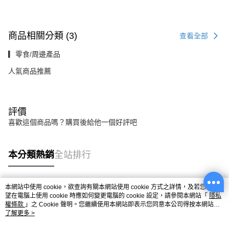
商品相關分類 (3)
查看全部
▎零食/周邊產品
人氣商品推薦
評價
喜歡這個商品嗎？購買後給他一個好評吧
本分類熱銷
全站排行
本網站中使用 cookie，欲查詢有關本網站使用 cookie 方式之詳情，及若您不希
熱門標籤
望在電腦上使用 cookie 時應如何變更電腦的 cookie 設定，請參閱本網站「
隱私
權條款
」之 Cookie 聲明。您繼續使用本網站即表示您同意本公司得按本網站使
用條款之 Cookie 聲明使用 cookie。
了解更多 >