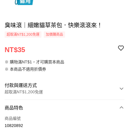
臭味滾｜細嫩貓草茶包．快樂滾滾來！
超取滿NT$1,200免運
加價購商品
NT$35
※ 購物滿NT$1，才可購買本商品
※ 本商品不適用折價券
付款與運送方式
超取滿NT$1,200免運
付款方式
商品特色
信用卡一次付款
商品編號
信用卡分期付款
10820892