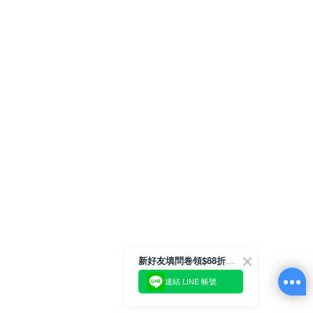
新好友填問卷領$88折扣金
連結 LINE 帳號