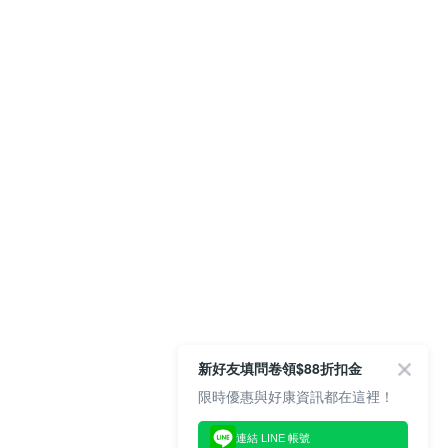
新好友填問卷領$88折扣金
限時優惠與好康資訊都在這裡！
連結 LINE 帳號