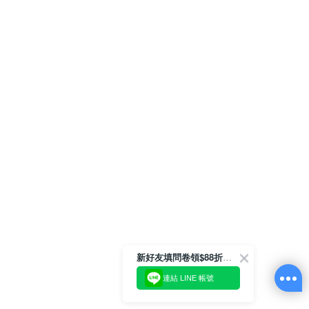
新好友填問卷領$88折扣金
連結 LINE 帳號