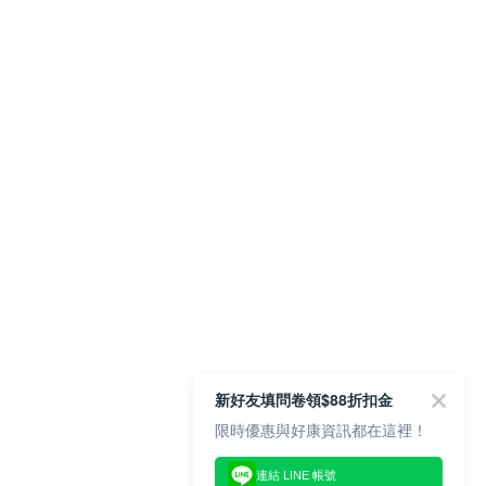
新好友填問卷領$88折扣金
限時優惠與好康資訊都在這裡！
連結 LINE 帳號