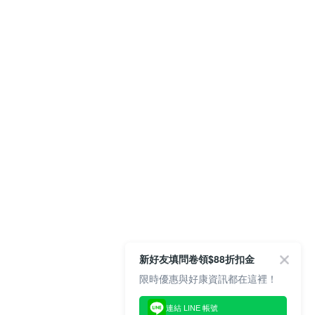
新好友填問卷領$88折扣金
限時優惠與好康資訊都在這裡！
連結 LINE 帳號