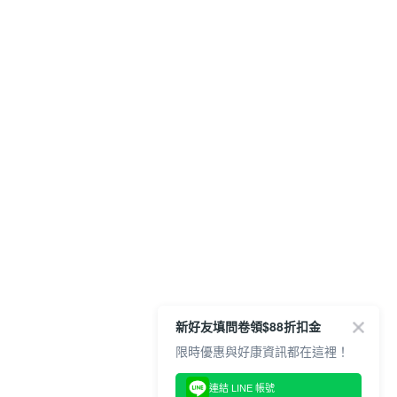
新好友填問卷領$88折扣金
限時優惠與好康資訊都在這裡！
連結 LINE 帳號