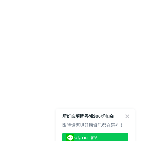
新好友填問卷領$88折扣金
限時優惠與好康資訊都在這裡！
連結 LINE 帳號