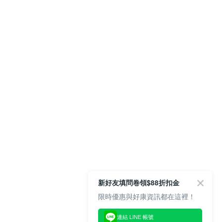
新好友填問卷領$88折扣金
限時優惠與好康資訊都在這裡！
連結 LINE 帳號