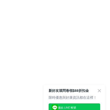
新好友填問卷領$88折扣金
限時優惠與好康資訊都在這裡！
連結 LINE 帳號