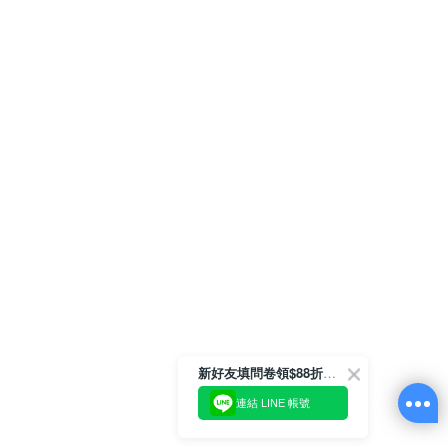
新好友填問卷領$88折扣金
連結 LINE 帳號