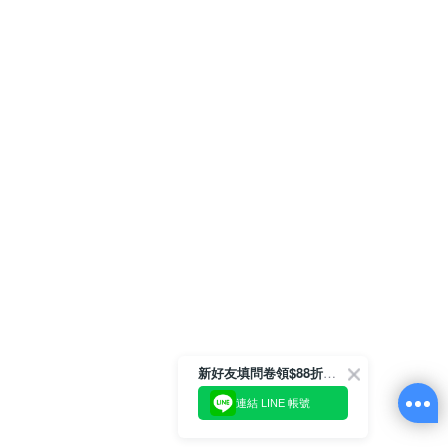
新好友填問卷領$88折扣金
連結 LINE 帳號