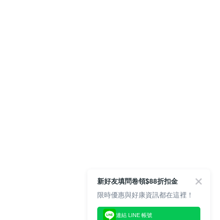
新好友填問卷領$88折扣金
限時優惠與好康資訊都在這裡！
連結 LINE 帳號