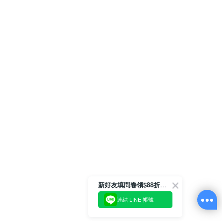
新好友填問卷領$88折扣金
連結 LINE 帳號