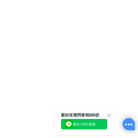
新好友填問卷領$88折扣金
連結 LINE 帳號