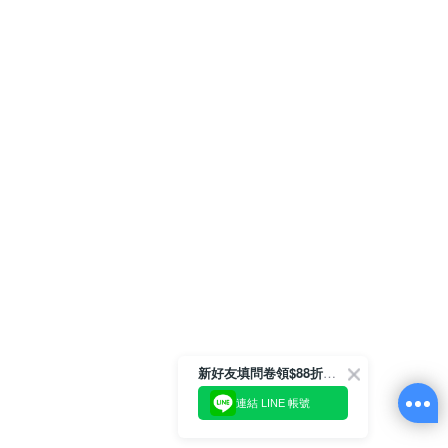
新好友填問卷領$88折扣金
連結 LINE 帳號