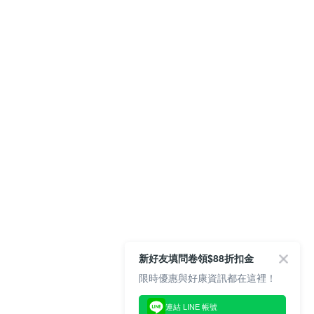
新好友填問卷領$88折扣金
限時優惠與好康資訊都在這裡！
連結 LINE 帳號