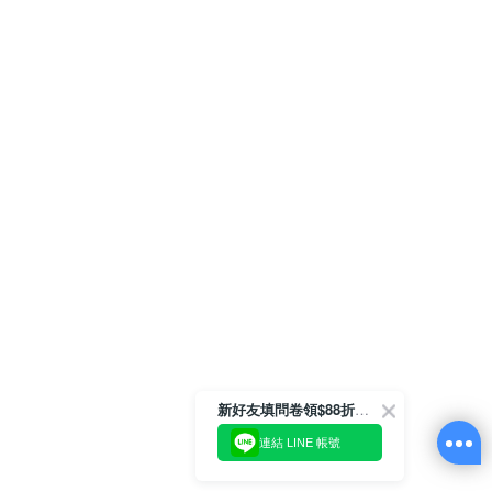
新好友填問卷領$88折扣金
連結 LINE 帳號