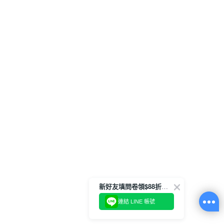
新好友填問卷領$88折扣金
連結 LINE 帳號