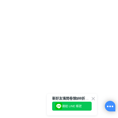
新好友填問卷領$88折扣金
連結 LINE 帳號