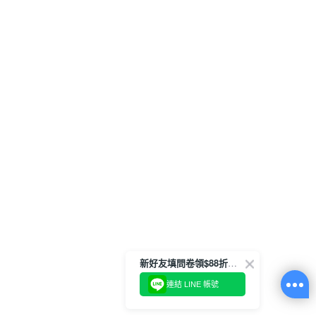
新好友填問卷領$88折扣金
連結 LINE 帳號