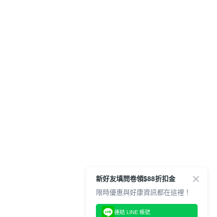
新好友填問卷領$88折扣金
限時優惠與好康資訊都在這裡！
連結 LINE 帳號