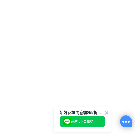
新好友填問卷領$88折扣金
連結 LINE 帳號