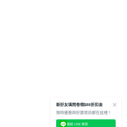
新好友填問卷領$88折扣金
限時優惠與好康資訊都在這裡！
連結 LINE 帳號