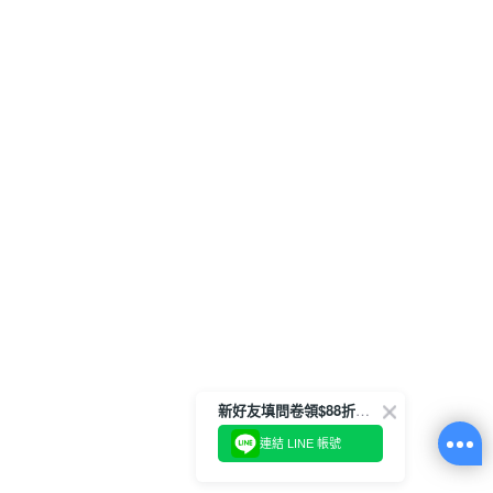
新好友填問卷領$88折扣金
連結 LINE 帳號