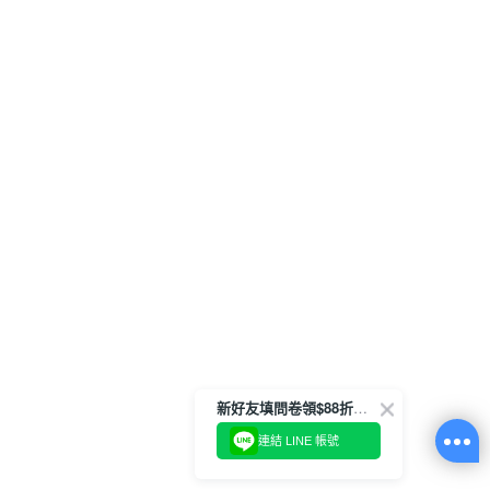
新好友填問卷領$88折扣金
連結 LINE 帳號