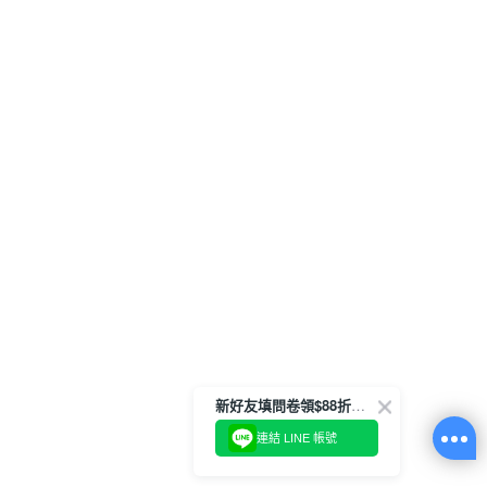
新好友填問卷領$88折扣金
連結 LINE 帳號