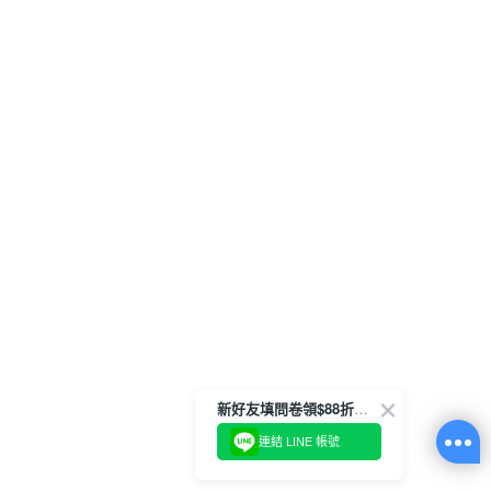
新好友填問卷領$88折扣金
連結 LINE 帳號