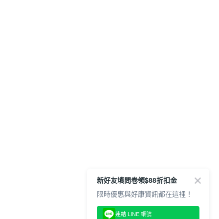
新好友填問卷領$88折扣金
限時優惠與好康資訊都在這裡！
連結 LINE 帳號