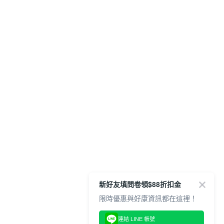
新好友填問卷領$88折扣金
限時優惠與好康資訊都在這裡！
連結 LINE 帳號