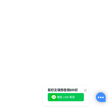
新好友填問卷領$88折扣金
連結 LINE 帳號