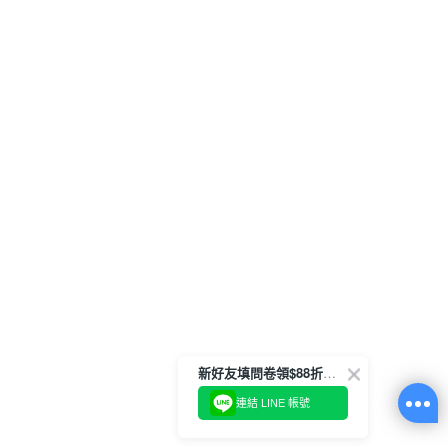
新好友填問卷領$88折扣金
連結 LINE 帳號