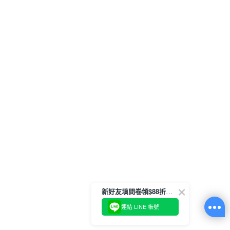
新好友填問卷領$88折扣金
連結 LINE 帳號