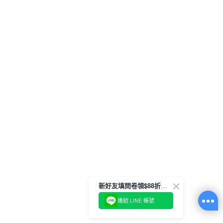
新好友填問卷領$88折扣金
連結 LINE 帳號