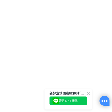
新好友填問卷領$88折扣金
連結 LINE 帳號